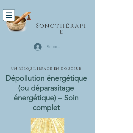
Sonothérapi
e
Se connecter
un rééquilibrage en douceur
Dépollution énergétique
(ou déparasitage
énergétique) – Soin
complet