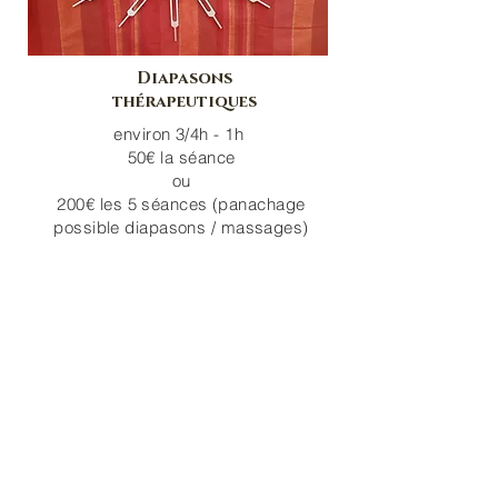
Diapasons
thérapeutiques
environ 3/4h - 1h
50€ la séance
ou
200€ les 5 séances (panachage
possible diapasons / massages)