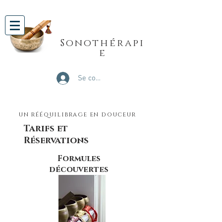
Sonothérapi
e
Se connecter
un rééquilibrage en douceur
Tarifs et
Réservations
Formules
découvertes